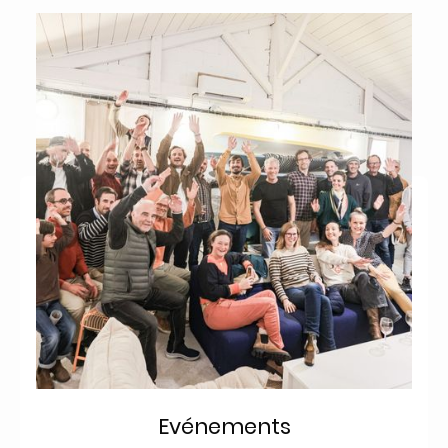
Evénements